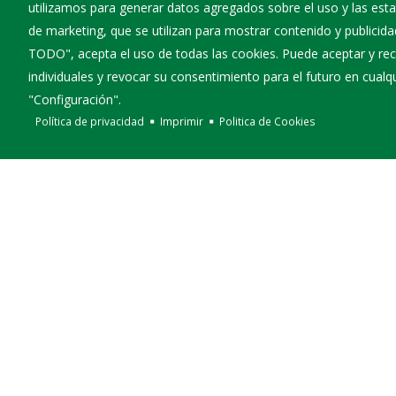
utilizamos para generar datos agregados sobre el uso y las estad
ciudadanos y participantes.
de marketing, que se utilizan para mostrar contenido y publicida
Rogamos disculpen las molestias que esta activida
TODO", acepta el uso de todas las cookies. Puede aceptar y rec
individuales y revocar su consentimiento para el futuro en cua
"Configuración".
Política de privacidad
Imprimir
Politica de Cookies
EL AYUNTAMIENTO