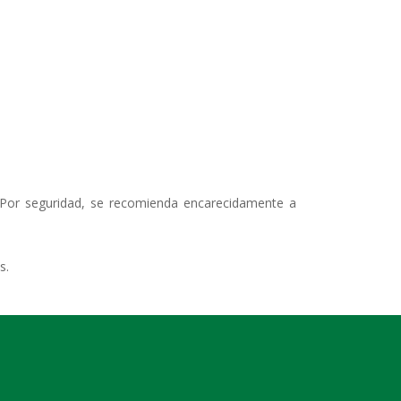
a. Por seguridad, se recomienda encarecidamente a
s.
durante estos días.
pal objetivo garantizar la seguridad de todos los