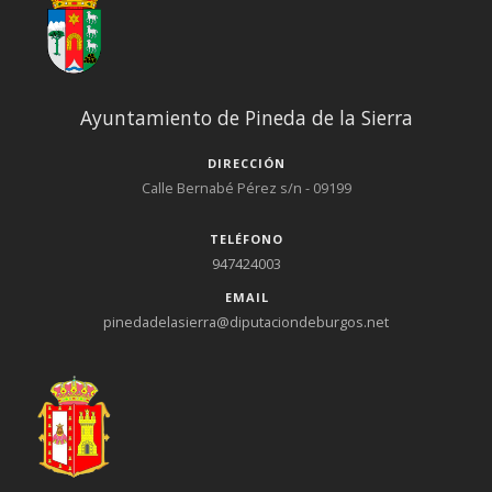
Ayuntamiento de Pineda de la Sierra
DIRECCIÓN
Calle Bernabé Pérez s/n - 09199
TELÉFONO
947424003
EMAIL
pinedadelasierra@diputaciondeburgos.net