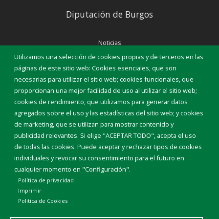
Diputación de Burgos
Noticias
Eventos
Utilizamos una selección de cookies propias y de terceros en las
Corporación Municipal
páginas de este sitio web: Cookies esenciales, que son
Teléfonos de interés
necesarias para utilizar el sitio web; cookies funcionales, que
proporcionan una mejor facilidad de uso al utilizar el sitio web;
INICIAR SESIÓN
cookies de rendimiento, que utilizamos para generar datos
MAPA WEB
agregados sobre el uso y las estadísticas del sitio web; y cookies
de marketing, que se utilizan para mostrar contenido y
publicidad relevantes. Si elige "ACEPTAR TODO", acepta el uso
de todas las cookies. Puede aceptar y rechazar tipos de cookies
individuales y revocar su consentimiento para el futuro en
cualquier momento en "Configuración".
Política de privacidad
Imprimir
Politica de Cookies